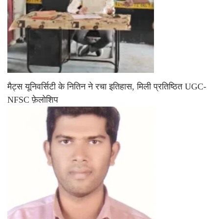
मैट्स यूनिवर्सिटी के नितिन ने रचा इतिहास, मिली प्रतिष्ठित UGC-
NFSC फ़ेलोशिप