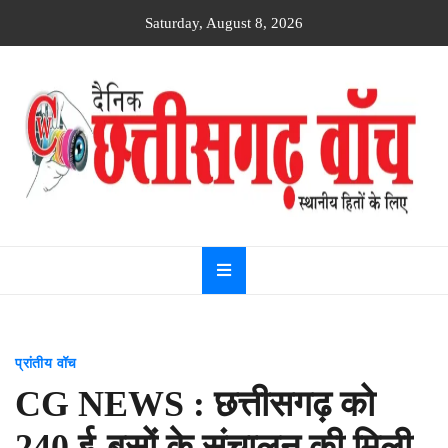
Skip
Saturday, August 8, 2026
to
content
Dainik
Chhattisgarh
watch
प्रांतीय वॉच
CG NEWS : छत्तीसगढ़ को
240 ई-बसों के संचालन की मिली