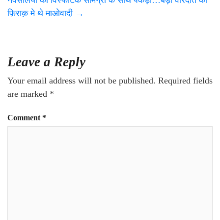
नक्सलियों को विस्फोटक सामग्री के साथ पकड़ा…बड़ी वारदात की
फ़िराक़ मे थे माओवादी
→
Leave a Reply
Your email address will not be published.
Required fields
are marked
*
Comment
*