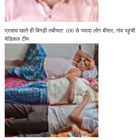
प्रसाद खाते ही बिगड़ी तबीयत! 100 से ज्यादा लोग बीमार, गांव पहुंची
मेडिकल टीम