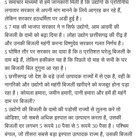
ऽ समाचार माध्यमों से हमें जानकारी मिली है कि उद्योगो के प्रतिनिधि
लगातार सरकार से अपनी मांग मानने के लिये आग्रह कर रहे हैं,
लेकिन सरकार हठधर्मिता पर अडी हुई है।
ऽ 7 माह की भाजपा सरकार ने न सिर्फ उद्योगो, आम आदमी की
बिजली के दामो को बढ़ा दिया है। लोहा उद्योग छत्तीसगढ़ की रीढ़ है
और उनकी बिजली महंगी करना विष्णुदेव सरकार गलत निर्णय है।
ऽ घोषित तौर पर सरकार का दावा है कि 8 प्रतिशत घरेलू बिजली के
दाम बढ़े हैं, लेकिन हकीकत यह है कि पिछले दो माह से सभी के घर
का बिजली बिल दुगुना आ रहा है।
ऽ छत्तीसगढ़ जो देश के बड़े उर्जा उत्पादक राज्यों में से एक है, वही के
नागरिको और उद्योगो को महंगी बिजली खरीदने को मजबूर होना पड़ा
रहा है। कोयला हमारा, जमीन हमारी, पानी हमारा और हमें ही महंगें
दाम पर बिजली?
ऽ उद्योगो की बिजली के दामो की पडोसी राज्यों से तुलना करे तो
ओडिशा, जो सबसे अधिक इस्पात का उत्पादन करता है, उसकी
बिजली दर लगभग 5 रूपये 10 पैसा से 5 रूपये 30 पैसा है। पश्चिम
बंगाल, जो तीसरा सबसे बड़ा इस्पात उत्पादक राज्य है, उसकी बिजली