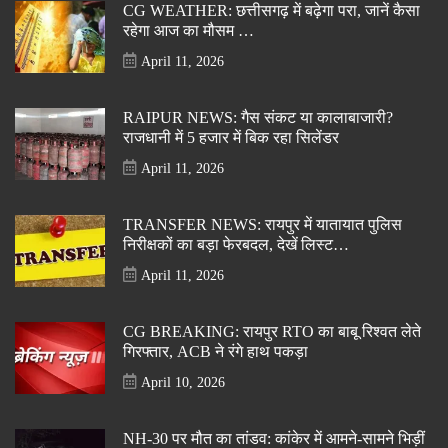
CG WEATHER: छत्तीसगढ़ में बढ़ेगा परा, जानें कैसा
रहेगा आज का मौसम …
April 11, 2026
RAIPUR NEWS: गैस संकट या कालाबाजारी?
राजधानी में 5 हजार में बिक रहा सिलेंडर
April 11, 2026
TRANSFER NEWS: रायपुर में यातायात पुलिस
निरीक्षकों का बड़ा फेरबदल, देखें लिस्ट…
April 11, 2026
CG BREAKING: रायपुर RTO का बाबू रिश्वत लेते
गिरफ्तार, ACB ने रंगे हाथ पकड़ा
April 10, 2026
NH-30 पर मौत का तांडव: कांकेर में आमने-सामने भिड़ीं