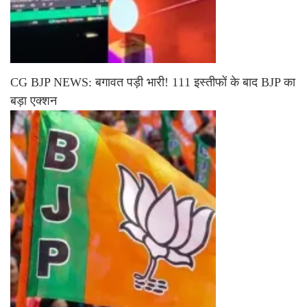
CG BJP NEWS: बगावत पड़ी भारी! 111 इस्तीफों के बाद BJP का
बड़ा एक्शन