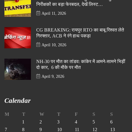
निरीक्षकों का बड़ा फेरबदल, देखें लिस्ट…
April 11, 2026
CG BREAKING: रायपुर RTO का बाबू रिश्वत लेते
गिरफ्तार, ACB ने रंगे हाथ पकड़ा
April 10, 2026
NH-30 पर मौत का तांडव: कांकेर में आमने-सामने भिड़ीं
दो कार, 6 की मौके पर मौत
April 9, 2026
Calendar
M
T
W
T
F
S
S
1
2
3
4
5
6
7
8
9
10
11
12
13