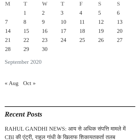
M
T
W
T
F
S
S
1
2
3
4
5
6
7
8
9
10
11
12
13
14
15
16
17
18
19
20
21
22
23
24
25
26
27
28
29
30
September 2020
« Aug
Oct »
Recent Posts
RAHUL GANDHI NEWS: आय से अधिक संपत्ति मामले में
CBI की एंट्री, राहुल गांधी के खिलाफ शिकायतकर्ता तलब