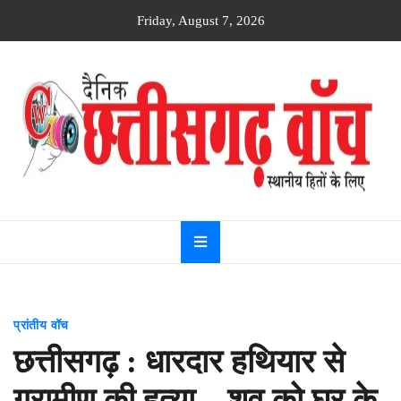
Skip
Friday, August 7, 2026
to
content
Dainik
Chhattisgarh
watch
प्रांतीय वॉच
छत्तीसगढ़ : धारदार हथियार से
ग्रामीण की हत्या…शव को घर के