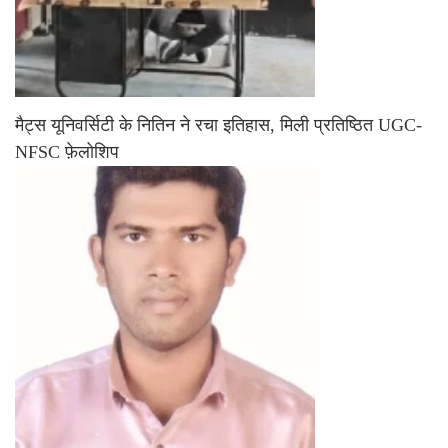
मैट्स यूनिवर्सिटी के नितिन ने रचा इतिहास, मिली प्रतिष्ठित UGC-
NFSC फ़ेलोशिप