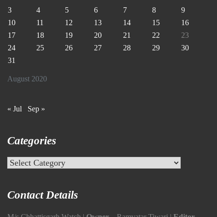
3
4
5
6
7
8
9
10
11
12
13
14
15
16
17
18
19
20
21
22
23
24
25
26
27
28
29
30
31
August 2020
« Jul
Sep »
Categories
Categories
Contact Details
M/s Chhattisgarh Watch |
Owner
– Ramvatar Tiwari |
Editor
–