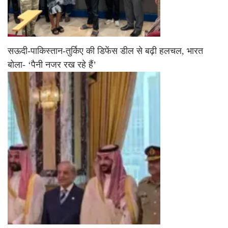
सऊदी-पाकिस्तान-तुर्किए की डिफेंस डील से बढ़ी हलचल, भारत
बोला- ‘पैनी नजर रख रहे हैं’