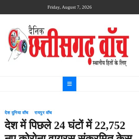
Skip
Friday, August 7, 2026
to
content
Dainik
Chhattisgarh
watch
देश दुनिया वॉच
रायपुर वॉच
देश में पिछले 24 घंटों में 22,752
नए कोरोना वायरस संक्रमित केस