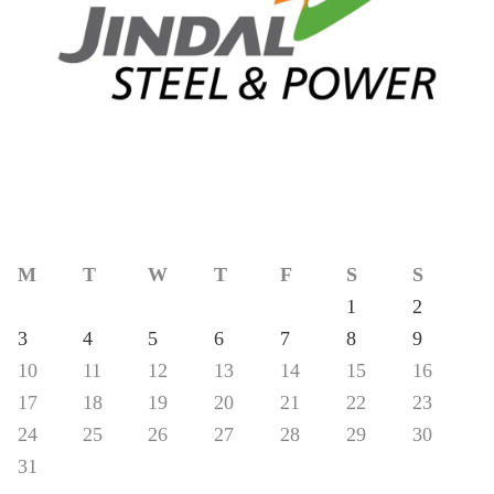
M
T
W
T
F
S
S
1
2
3
4
5
6
7
8
9
10
11
12
13
14
15
16
17
18
19
20
21
22
23
24
25
26
27
28
29
30
31