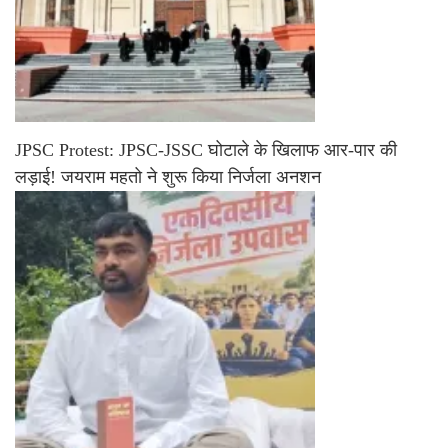
JPSC Protest: JPSC-JSSC घोटाले के खिलाफ आर-पार की
लड़ाई! जयराम महतो ने शुरू किया निर्जला अनशन