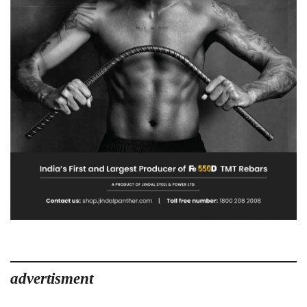
विभाग
ने
मांगी
रिपोर्ट
advertisment