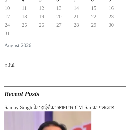
10
11
12
13
14
15
16
17
18
19
20
21
22
23
24
25
26
27
28
29
30
31
August 2026
« Jul
Recent Posts
Sanjay Singh के ‘हाईजैक’ बयान पर CM Sai का पलटवार