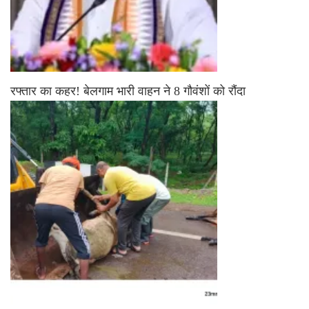
रफ्तार का कहर! बेलगाम भारी वाहन ने 8 गौवंशों को रौंदा