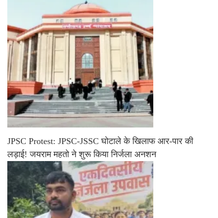
JPSC Protest: JPSC-JSSC घोटाले के खिलाफ आर-पार की
लड़ाई! जयराम महतो ने शुरू किया निर्जला अनशन