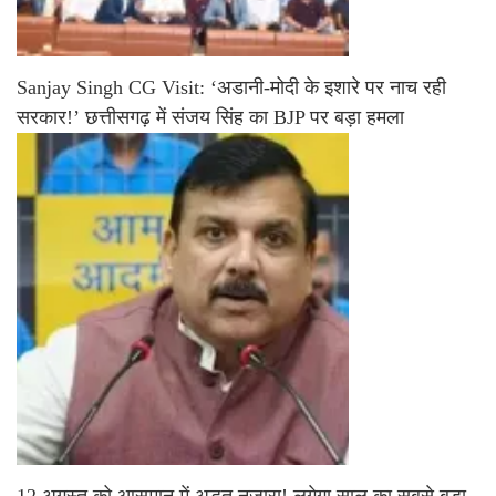
Sanjay Singh CG Visit: ‘अडानी-मोदी के इशारे पर नाच रही
सरकार!’ छत्तीसगढ़ में संजय सिंह का BJP पर बड़ा हमला
12 अगस्त को आसमान में अद्भुत नजारा! लगेगा साल का सबसे बड़ा