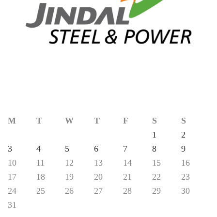
M
T
W
T
F
S
S
1
2
3
4
5
6
7
8
9
10
11
12
13
14
15
16
17
18
19
20
21
22
23
24
25
26
27
28
29
30
31