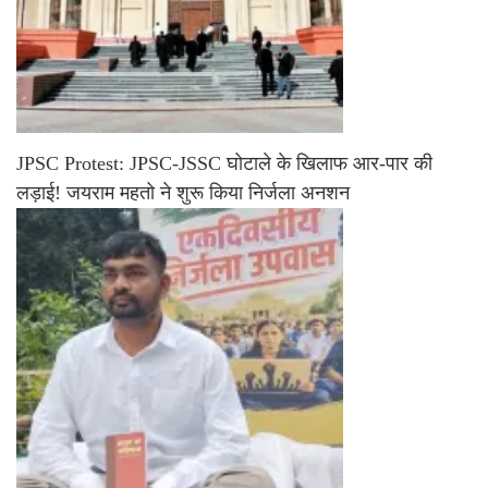
JPSC Protest: JPSC-JSSC घोटाले के खिलाफ आर-पार की
लड़ाई! जयराम महतो ने शुरू किया निर्जला अनशन