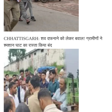
CHHATTISGARH: शव दफनाने को लेकर बवाल! ग्रामीणों ने
श्मशान घाट का रास्ता किया बंद