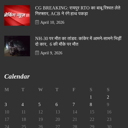
CG BREAKING: रायपुर RTO का बाबू रिश्वत लेते
गिरफ्तार, ACB ने रंगे हाथ पकड़ा
April 10, 2026
NH-30 पर मौत का तांडव: कांकेर में आमने-सामने भिड़ीं
दो कार, 6 की मौके पर मौत
April 9, 2026
Calendar
M
T
W
T
F
S
S
1
2
3
4
5
6
7
8
9
10
11
12
13
14
15
16
17
18
19
20
21
22
23
24
25
26
27
28
29
30