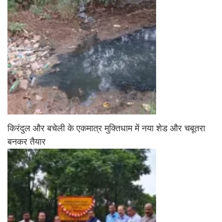
किरंदुल और बचेली के एकमात्र मुक्तिधाम में नया शेड और चबूतरा
बनकर तैयार