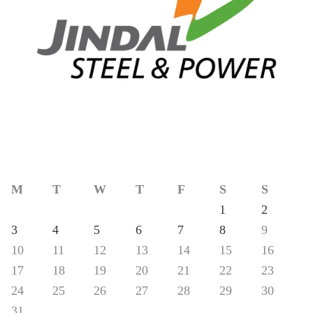
M
T
W
T
F
S
S
1
2
3
4
5
6
7
8
9
10
11
12
13
14
15
16
17
18
19
20
21
22
23
24
25
26
27
28
29
30
31