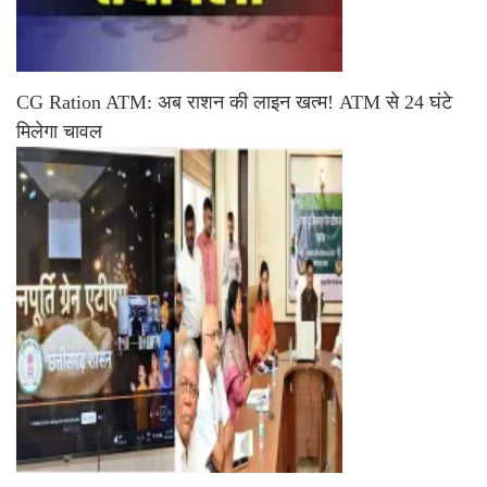
CG Ration ATM: अब राशन की लाइन खत्म! ATM से 24 घंटे
मिलेगा चावल