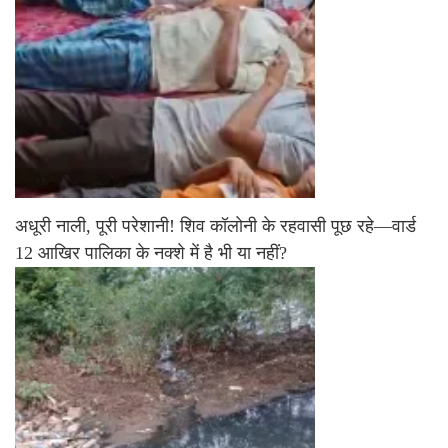
अधूरी नाली, पूरी परेशानी! शिव कॉलोनी के रहवासी पूछ रहे—वार्ड
12 आखिर पालिका के नक्शे में है भी या नहीं?