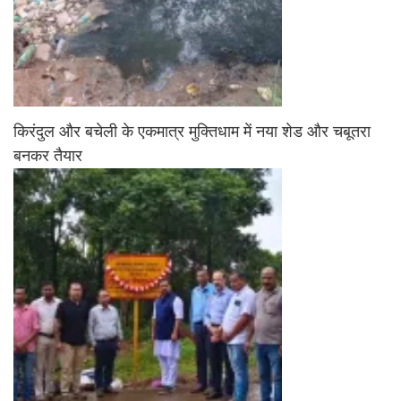
किरंदुल और बचेली के एकमात्र मुक्तिधाम में नया शेड और चबूतरा
बनकर तैयार