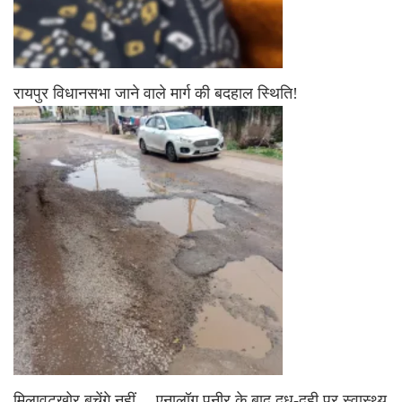
रायपुर विधानसभा जाने वाले मार्ग की बदहाल स्थिति!
मिलावटखोर बचेंगे नहीं… एनालॉग पनीर के बाद दूध-दही पर स्वास्थ्य