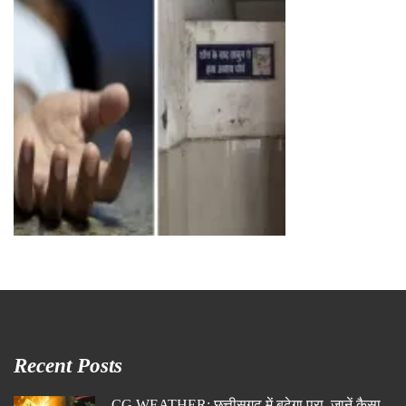
Recent Posts
CG WEATHER: छत्तीसगढ़ में बढ़ेगा परा, जानें कैसा