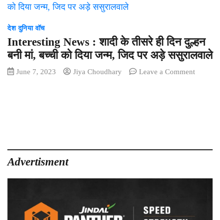
देश दुनिया वॉच
Interesting News : शादी के तीसरे ही दिन दुल्हन
बनी मां, बच्ची को दिया जन्म, जिद पर अड़े ससुरालवाले
on
June 7, 2023
Jiya Choudhary
Leave a Comment
Interest
News
:
शादी
के
तीसरे
ही
दिन
Advertisment
दुल्हन
बनी
मां,
बच्ची
को