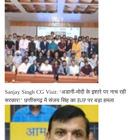
Sanjay Singh CG Visit: ‘अडानी-मोदी के इशारे पर नाच रही
सरकार!’ छत्तीसगढ़ में संजय सिंह का BJP पर बड़ा हमला