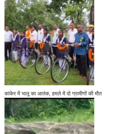
कांकेर में भालू का आतंक, हमले में दो ग्रामीणों की मौत