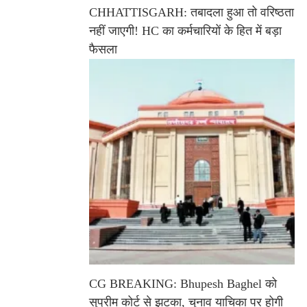
CHHATTISGARH: तबादला हुआ तो वरिष्ठता
नहीं जाएगी! HC का कर्मचारियों के हित में बड़ा
फैसला
CG BREAKING: Bhupesh Baghel को
सुप्रीम कोर्ट से झटका, चुनाव याचिका पर होगी