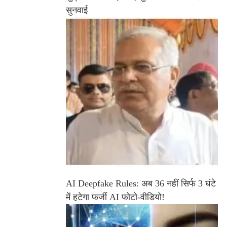
सुनवाई
AI Deepfake Rules: अब 36 नहीं सिर्फ 3 घंटे
में हटेगा फर्जी AI फोटो-वीडियो!