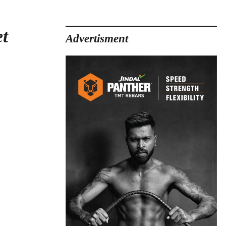
et
Advertisment