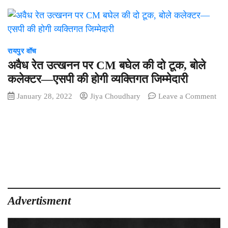
रायपुर वॉच
अवैध रेत उत्खनन पर CM बघेल की दो टूक, बोले
कलेक्टर—एसपी की होगी व्यक्तिगत जिम्मेदारी
January 28, 2022
Jiya Choudhary
Leave a Comment
on
अवैध
रेत
उत्खनन
पर
CM
बघेल
की
दो
Advertisment
टूक,
बोले