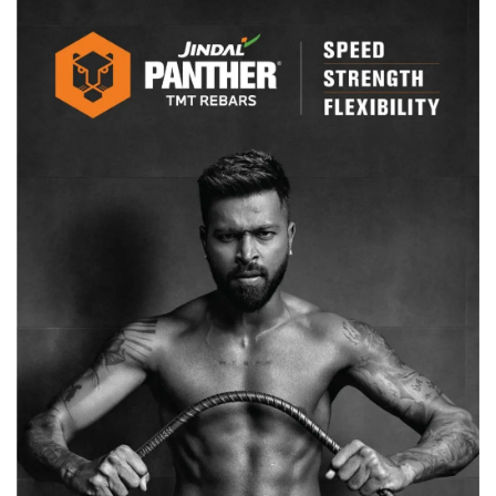
कलेक्टर
—
एसपी
की
होगी
व्यक्तिगत
जिम्मेदारी