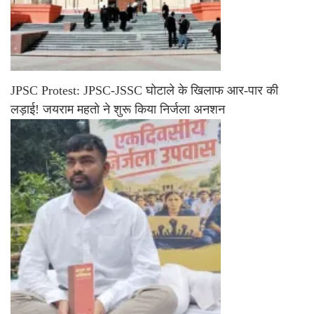
JPSC Protest: JPSC-JSSC घोटाले के खिलाफ आर-पार की
लड़ाई! जयराम महतो ने शुरू किया निर्जला अनशन