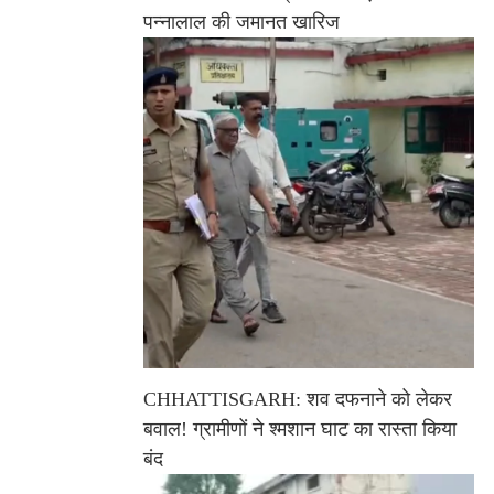
पन्नालाल की जमानत खारिज
CHHATTISGARH: शव दफनाने को लेकर
बवाल! ग्रामीणों ने श्मशान घाट का रास्ता किया
बंद