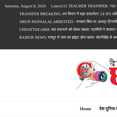
Skip
Saturday, August 8, 2026
Latest:
CG TEACHER TRANSFER: 700 शिक्षकों 
to
TRANSFER BREAKING: वन विभाग में बड़ा उलटफेर! 24 IFS अधिकारि
content
ARUN PANNALAL ARRESTED : भगवान शिव पर अभद्र टिप्पणी पड़
CHHATTISGARH: शव दफनाने को लेकर बवाल! ग्रामीणों ने श्मशान घा
RAIPUR NEWS: रायपुर में जाम का झंझट होगा खत्म! चंदनीडीह से ध
Dainik Chhattisga
Home
देश दुनिया