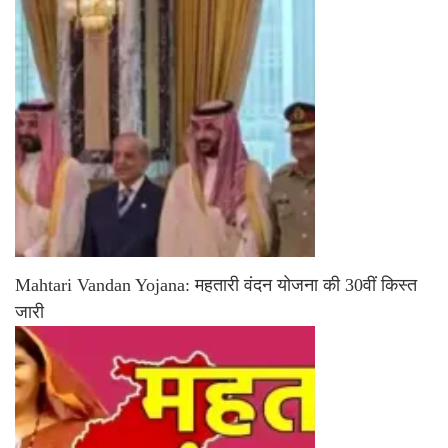
Mahtari Vandan Yojana: महतारी वंदन योजना की 30वीं किस्त
जारी