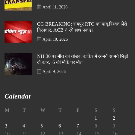
April 11, 2026
CG BREAKING: रायपुर RTO का बाबू रिश्वत लेते
गिरफ्तार, ACB ने रंगे हाथ पकड़ा
April 10, 2026
NH-30 पर मौत का तांडव: कांकेर में आमने-सामने भिड़ीं
दो कार, 6 की मौके पर मौत
April 9, 2026
Calendar
M
T
W
T
F
S
S
1
2
3
4
5
6
7
8
9
10
11
12
13
14
15
16