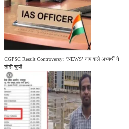
CGPSC Result Controversy: ‘NEWS’ नाम वाले अभ्यर्थी ने
तोड़ी चुप्पी!