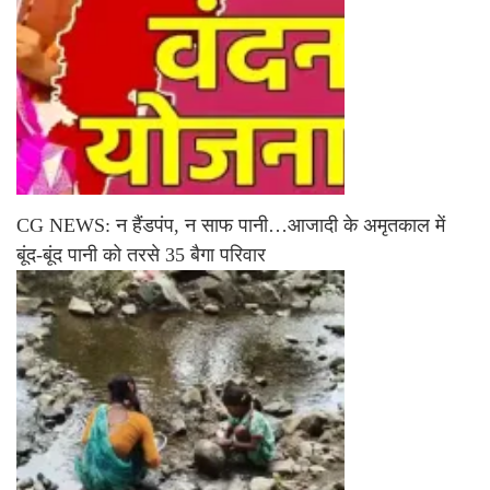
CG NEWS: न हैंडपंप, न साफ पानी…आजादी के अमृतकाल में
बूंद-बूंद पानी को तरसे 35 बैगा परिवार