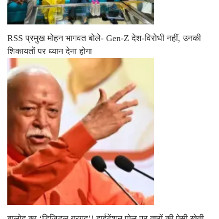
RSS प्रमुख मोहन भागवत बोले- Gen-Z देश-विरोधी नहीं, उनकी
शिकायतों पर ध्यान देना होगा
बालोद का ‘डिजिटल बरगद’! हाईटेंशन पोल पर तारों की ऐसी खेती