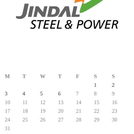
M
T
W
T
F
S
S
1
2
3
4
5
6
7
8
9
10
11
12
13
14
15
16
17
18
19
20
21
22
23
24
25
26
27
28
29
30
31