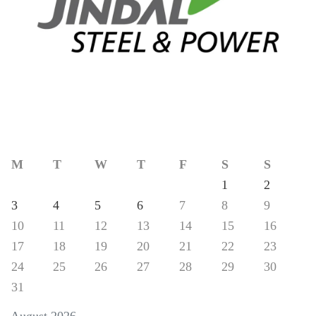
M
T
W
T
F
S
S
1
2
3
4
5
6
7
8
9
10
11
12
13
14
15
16
17
18
19
20
21
22
23
24
25
26
27
28
29
30
31