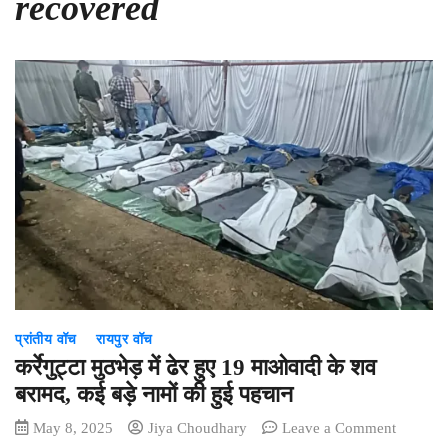
recovered
प्रांतीय वॉच
रायपुर वॉच
कर्रेगुट्टा मुठभेड़ में ढेर हुए 19 माओवादी के शव
बरामद, कई बड़े नामों की हुई पहचान
on
May 8, 2025
Jiya Choudhary
Leave a Comment