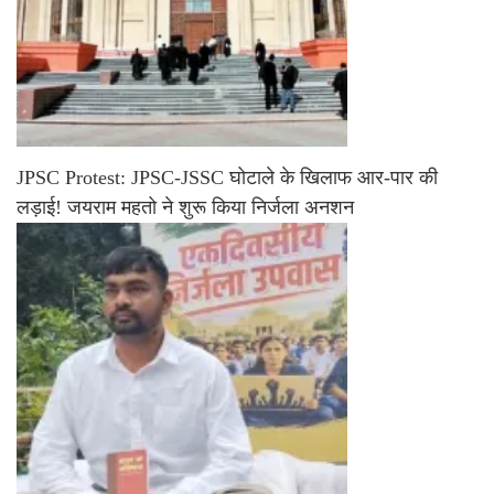
JPSC Protest: JPSC-JSSC घोटाले के खिलाफ आर-पार की
लड़ाई! जयराम महतो ने शुरू किया निर्जला अनशन