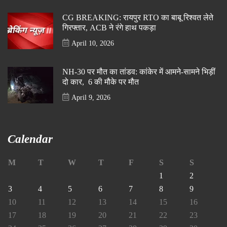
CG BREAKING: रायपुर RTO का बाबू रिश्वत लेते
गिरफ्तार, ACB ने रंगे हाथ पकड़ा
April 10, 2026
NH-30 पर मौत का तांडव: कांकेर में आमने-सामने भिड़ीं
दो कार, 6 की मौके पर मौत
April 9, 2026
Calendar
M
T
W
T
F
S
S
1
2
3
4
5
6
7
8
9
10
11
12
13
14
15
16
17
18
19
20
21
22
23