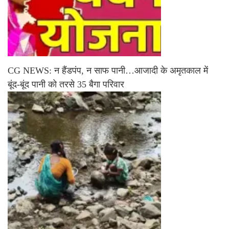
CG NEWS: न हैंडपंप, न साफ पानी…आजादी के अमृतकाल में
बूंद-बूंद पानी को तरसे 35 बैगा परिवार