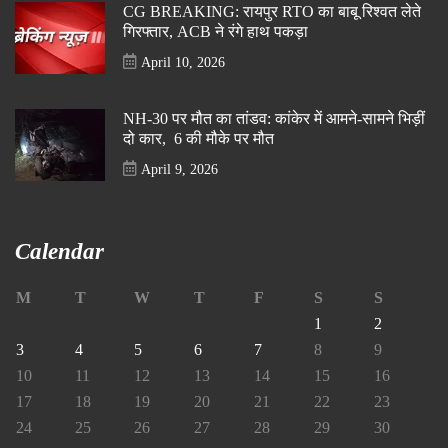
CG BREAKING: रायपुर RTO का बाबू रिश्वत लेते
गिरफ्तार, ACB ने रंगे हाथ पकड़ा
April 10, 2026
NH-30 पर मौत का तांडव: कांकेर में आमने-सामने भिड़ीं
दो कार, 6 की मौके पर मौत
April 9, 2026
Calendar
M
T
W
T
F
S
S
1
2
3
4
5
6
7
8
9
10
11
12
13
14
15
16
17
18
19
20
21
22
23
24
25
26
27
28
29
30