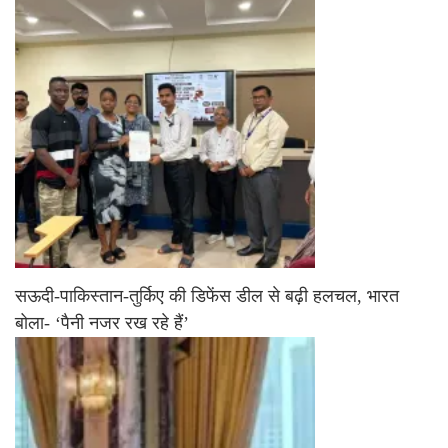
सऊदी-पाकिस्तान-तुर्किए की डिफेंस डील से बढ़ी हलचल, भारत
बोला- ‘पैनी नजर रख रहे हैं’