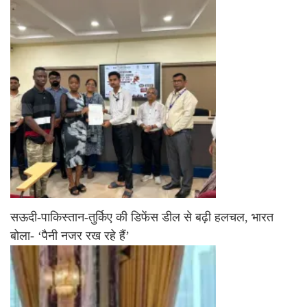
सऊदी-पाकिस्तान-तुर्किए की डिफेंस डील से बढ़ी हलचल, भारत
बोला- ‘पैनी नजर रख रहे हैं’