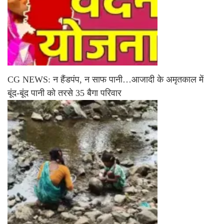
CG NEWS: न हैंडपंप, न साफ पानी…आजादी के अमृतकाल में
बूंद-बूंद पानी को तरसे 35 बैगा परिवार