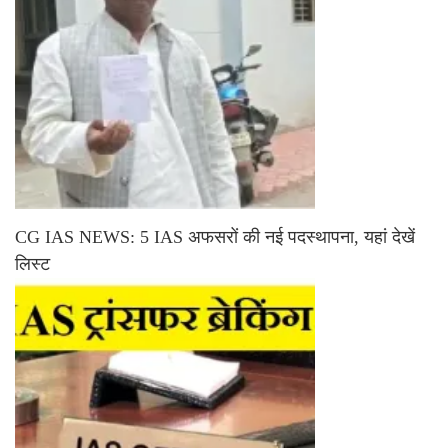
CG IAS NEWS: 5 IAS अफसरों की नई पदस्थापना, यहां देखें
लिस्ट