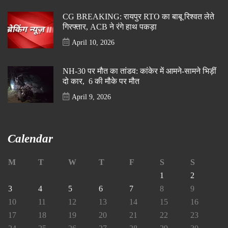
CG BREAKING: रायपुर RTO का बाबू रिश्वत लेते
गिरफ्तार, ACB ने रंगे हाथ पकड़ा
April 10, 2026
NH-30 पर मौत का तांडव: कांकेर में आमने-सामने भिड़ीं
दो कार, 6 की मौके पर मौत
April 9, 2026
Calendar
M
T
W
T
F
S
S
1
2
3
4
5
6
7
8
9
10
11
12
13
14
15
16
17
18
19
20
21
22
23