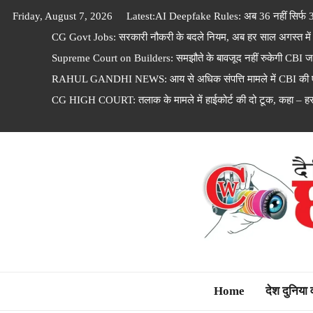
Skip
Friday, August 7, 2026
Latest:
AI Deepfake Rules: अब 36 नहीं सिर्फ 3 घं
to
CG Govt Jobs: सरकारी नौकरी के बदले नियम, अब हर साल अगस्त में आ
content
Supreme Court on Builders: समझौते के बावजूद नहीं रुकेगी CBI जांच
RAHUL GANDHI NEWS: आय से अधिक संपत्ति मामले में CBI की एंट्र
CG HIGH COURT: तलाक के मामले में हाईकोर्ट की दो टूक, कहा – हर
Dainik Chhattisga
Home
देश दुनिया