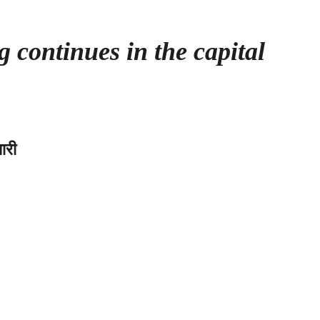
g continues in the capital
ारी
नी
य
्प
षण