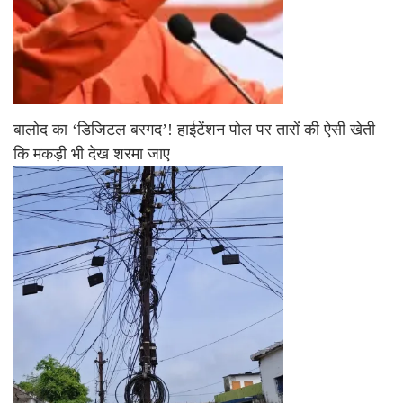
बालोद का ‘डिजिटल बरगद’! हाईटेंशन पोल पर तारों की ऐसी खेती
कि मकड़ी भी देख शरमा जाए