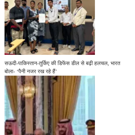
सऊदी-पाकिस्तान-तुर्किए की डिफेंस डील से बढ़ी हलचल, भारत
बोला- ‘पैनी नजर रख रहे हैं’