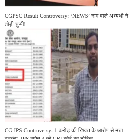
CGPSC Result Controversy: ‘NEWS’ नाम वाले अभ्यर्थी ने
तोड़ी चुप्पी!
CG IPS Controversy: 1 करोड़ की रिश्वत के आरोप से मचा
हड़कंप, IPS समेत 3 को CBI कोर्ट का नोटिस