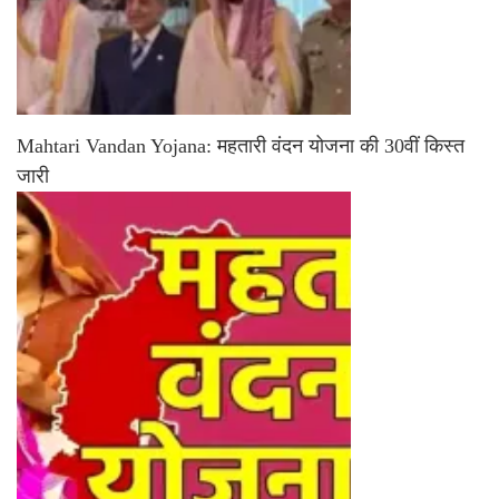
Mahtari Vandan Yojana: महतारी वंदन योजना की 30वीं किस्त
जारी