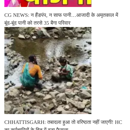
CG NEWS: न हैंडपंप, न साफ पानी…आजादी के अमृतकाल में
बूंद-बूंद पानी को तरसे 35 बैगा परिवार
CHHATTISGARH: तबादला हुआ तो वरिष्ठता नहीं जाएगी! HC
का कर्मचारियों के हित में बड़ा फैसला