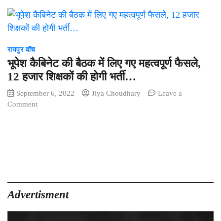
रायपुर वॉच
भूपेश कैबिनेट की बैठक में लिए गए महत्वपूर्ण फैसले,
12 हजार शिक्षकों की होगी भर्ती…
September 6, 2022
Jiya Choudhary
Leave a
on
Comment
भूपेश
कैबिनेट
की
बैठक
में
लिए
गए
महत्वपूर्ण
Advertisment
फैसले,
12