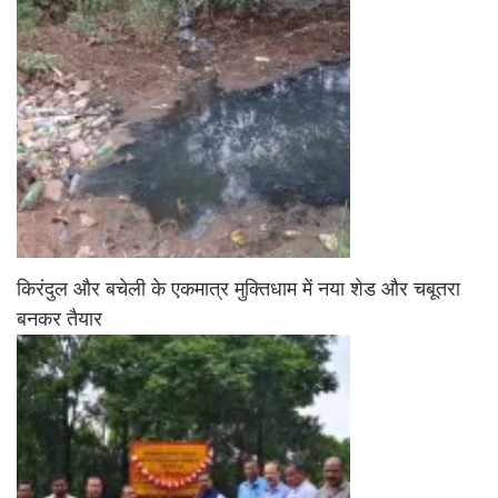
किरंदुल और बचेली के एकमात्र मुक्तिधाम में नया शेड और चबूतरा
बनकर तैयार