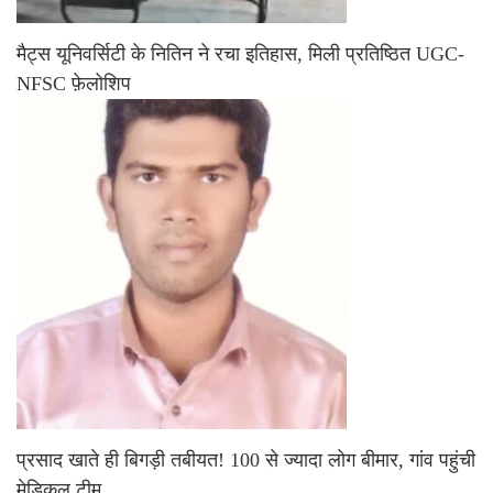
मैट्स यूनिवर्सिटी के नितिन ने रचा इतिहास, मिली प्रतिष्ठित UGC-
NFSC फ़ेलोशिप
प्रसाद खाते ही बिगड़ी तबीयत! 100 से ज्यादा लोग बीमार, गांव पहुंची
मेडिकल टीम