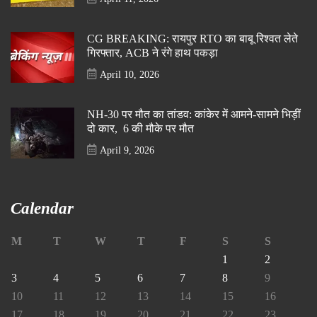
CG BREAKING: रायपुर RTO का बाबू रिश्वत लेते
गिरफ्तार, ACB ने रंगे हाथ पकड़ा
April 10, 2026
NH-30 पर मौत का तांडव: कांकेर में आमने-सामने भिड़ीं
दो कार, 6 की मौके पर मौत
April 9, 2026
Calendar
M
T
W
T
F
S
S
1
2
3
4
5
6
7
8
9
10
11
12
13
14
15
16
17
18
19
20
21
22
23