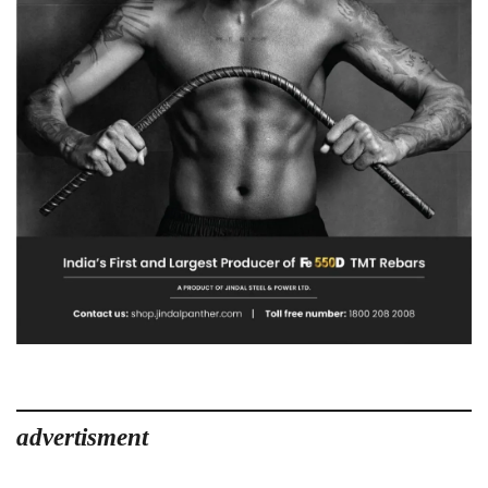
advertisment