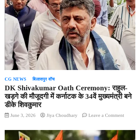
CG NEWS
बिलासपुर वॉच
DK Shivakumar Oath Ceremony: राहुल-
खड़गे की मौजूदगी में कर्नाटक के 34वें मुख्यमंत्री बने
डीके शिवकुमार
on
June 3, 2026
Jiya Choudhary
Leave a Comment
DK
Shivak
Oath