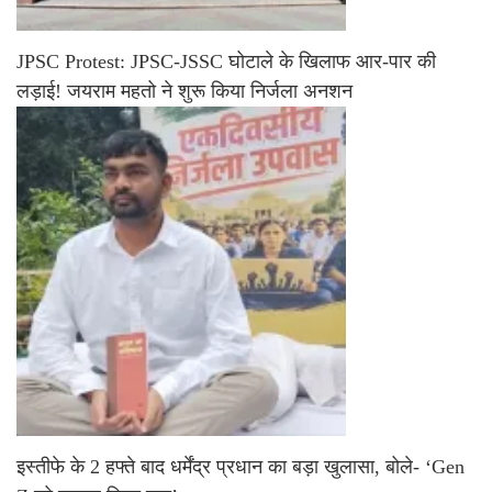
JPSC Protest: JPSC-JSSC घोटाले के खिलाफ आर-पार की
लड़ाई! जयराम महतो ने शुरू किया निर्जला अनशन
इस्तीफे के 2 हफ्ते बाद धर्मेंद्र प्रधान का बड़ा खुलासा, बोले- ‘Gen