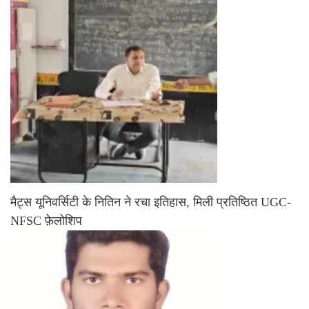
मैट्स यूनिवर्सिटी के नितिन ने रचा इतिहास, मिली प्रतिष्ठित UGC-
NFSC फ़ेलोशिप