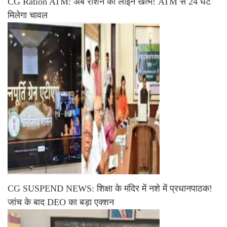
CG Ration ATM: अब राशन की लाइन खत्म! ATM से 24 घंटे
मिलेगा चावल
CG SUSPEND NEWS: शिक्षा के मंदिर में नशे में प्रधानपाठक!
जांच के बाद DEO का बड़ा एक्शन