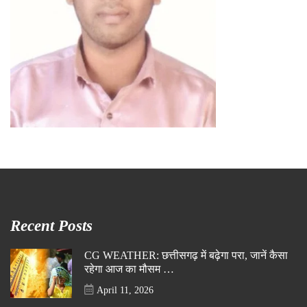
Recent Posts
CG WEATHER: छत्तीसगढ़ में बढ़ेगा परा, जानें कैसा
रहेगा आज का मौसम …
April 11, 2026