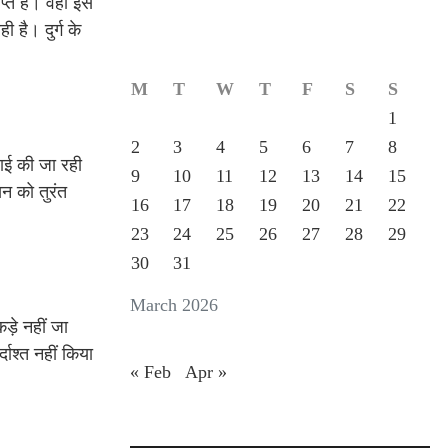
्त है। वहीं इस
 है। दुर्ग के
M
T
W
T
F
S
S
1
2
3
4
5
6
7
8
वाई की जा रही
9
10
11
12
13
14
15
सन को तुरंत
16
17
18
19
20
21
22
23
24
25
26
27
28
29
30
31
March 2026
ड़े नहीं जा
ाश्त नहीं किया
« Feb
Apr »