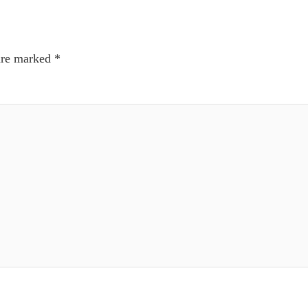
 are marked
*