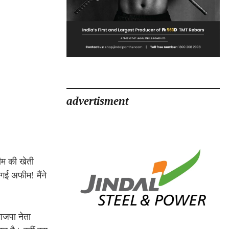
advertisment
ीम की खेती
गई अफीम! मैंने
भाजपा नेता