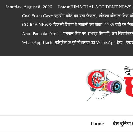
Skip
Saturday, August 8, 2026
Latest:
HIMACHAL ACCIDENT NEWS: 100 फी
to
Coal Scam Case: सुप्रीम कोर्ट का बड़ा फैसला, कोयला घोटाला केस क
content
CG JOB NEWS: बिजली विभाग में नौकरी का मौका! 1235 पदों पर निकल
Arun Pannalal Arrest: भगवान शिव पर अभद्र टिप्पणी, छग क्रिश्चियन
WhatsApp Hack: कांग्रेस के पूर्व विधायक का WhatsApp हैक , हैकर लो
Dainik Chhattisga
Home
देश दुनिया