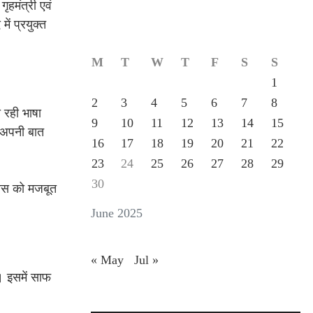
हमंत्री एवं
ं प्रयुक्त
M
T
W
T
F
S
S
1
2
3
4
5
6
7
8
ो रही भाषा
9
10
11
12
13
14
15
े अपनी बात
16
17
18
19
20
21
22
23
24
25
26
27
28
29
30
वास को मजबूत
June 2025
« May
Jul »
। इसमें साफ