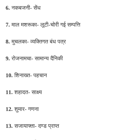
6.
नकबजनी- सेंध
7.
माल मशरूका- लूटी-चोरी गई सम्पत्ति
8.
मुचलका- व्यक्तिगत बंध पत्र
9.
रोजनामचा- सामान्य दैनिकी
10.
शिनाख्त- पहचान
11.
शहादत- साक्ष्य
12.
शुमार- गणना
13.
सजायाफ्ता- दण्ड प्राप्त