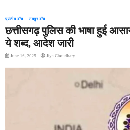
प्रांतीय वॉच
रायपुर वॉच
छत्तीसगढ़ पुलिस की भाषा हुई आसान;
ये शब्द, आदेश जारी
June 16, 2025
Jiya Choudhary