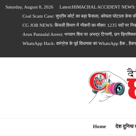
Skip
Saturday, August 8, 2026
Latest:
HIMACHAL ACCIDENT NEWS: 100 फी
to
Coal Scam Case: सुप्रीम कोर्ट का बड़ा फैसला, कोयला घोटाला केस क
content
CG JOB NEWS: बिजली विभाग में नौकरी का मौका! 1235 पदों पर निकल
Arun Pannalal Arrest: भगवान शिव पर अभद्र टिप्पणी, छग क्रिश्चियन
WhatsApp Hack: कांग्रेस के पूर्व विधायक का WhatsApp हैक , हैकर लो
Dainik Chhattisga
Home
देश दुनिया