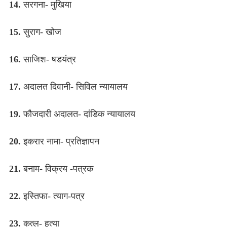
14.
सरगना- मुखिया
15.
सुराग- खोज
16.
साजिश- षडयंत्र
17.
अदालत दिवानी- सिविल न्यायालय
19.
फौजदारी अदालत- दांडिक न्यायालय
20.
इकरार नामा- प्रतिज्ञापन
21.
बनाम- विक्रय -पत्रक
22.
इस्तिफा- त्याग-पत्र
23.
कत्ल- हत्या