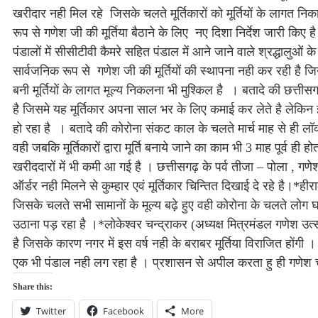
खरीदार नही मिल रहे जिसके चलते मूर्तिकारों को मूर्तियों के लागत 
रूप से गणेश जी की मूर्तिया बैठाने के लिए नए दिशा निर्देश जारी किए
पंडालों में सीसीटीवी कैमरे सहित पंडाल में आने जाने वाले श्रद्धालुओं
सार्वजनिक रूप से गणेश जी की मूर्तियों की स्थापना नही कर रही है जिन
बनी मूर्तियों के लागत मूल्य निकलना भी मुश्किल है । बतादे की छत्तीसग
है जिसमे यह मूर्तिकार अपना साल भर के लिए कमाई कर लेते है लेकिन इस
हो रहा है । बतादे की कोरोना संकट काल के चलते मार्च माह से ही लॉक ड
वही जबकि मूर्तिकारों द्वारा मूर्ति बनाये जाने का काम भी 3 माह पूर्व ही 
खरीददारों में भी कमी आ गई है । छत्तीसगढ़ के पर्व तीजा – पोला , गणेश चतु
ऑर्डर नही मिलने से कुम्हार एवं मूर्तिकार चिन्तित दिखाई दे रहे है।*ह
जिसके चलते सभी सामानों के मूल्य बढ़े हुए वही कोरोना के चलते लोग घरों मे
उठाना पड़ रहा है ।*लोकेश्वर चन्द्राकर (अध्यक्ष मित्रमंडल गणेश उत
है जिसके कारण नगर में इस वर्ष नही के बराबर मूर्तिया विराजित होंगी । प्
एक भी पंडाल नही लग रहा है । प्रशासन से अपील करता हु ही गणेश चतु
Share this:
Twitter
Facebook
More