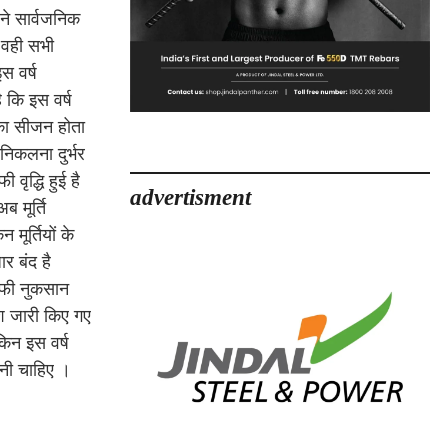
ने सार्वजनिक
ो वही सभी
स वर्ष
ै कि इस वर्ष
ं का सीजन होता
निकलना दुर्भर
वृद्धि हुई है
advertisment
ब मूर्ति
 मूर्तियों के
ार बंद है
 काफी नुकसान
ेश जारी किए गए
ेकिन इस वर्ष
ोनी चाहिए ।