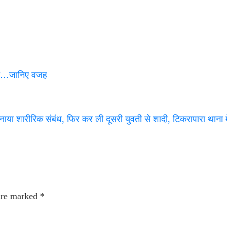
ेस्ट…जानिए वजह
नाया शारीरिक संबंध, फिर कर ली दूसरी युवती से शादी, टिकरापारा थाना 
 are marked
*