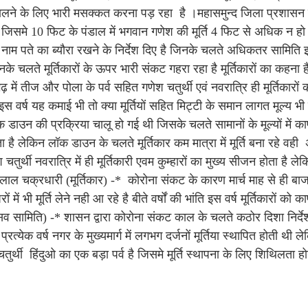
निकालने के लिए भारी मसक्कत करना पड़ रहा है ।महासमुन्द जिला प्रशासन 
 है जिसमे 10 फिट के पंडाल में भगवान गणेश की मूर्ति 4 फिट से अधिक न ह
 के नाम पते का ब्यौरा रखने के निर्देश दिए है जिनके चलते अधिकतर सामिति इ
के चलते मूर्तिकारों के ऊपर भारी संकट गहरा रहा है मूर्तिकारों का कहना ह
ढ़ में तीज और पोला के पर्व सहित गणेश चतुर्थी एवं नवरात्रि ही मूर्तिकारो
 वर्ष यह कमाई भी तो क्या मूर्तियों सहित मिट्टी के समान लागत मूल्य भी 
ाउन की प्रक्रिया चालू हो गई थी जिसके चलते सामानों के मूल्यों में काफी 
होता है लेकिन लॉक डाउन के चलते मूर्तिकार कम मात्रा में मूर्ति बना रहे वही अ
र्थी नवरात्रि में ही मूर्तिकारी एवम कुम्हारों का मुख्य सीजन होता है लेकिन
ीरालाल चक्रधारी (मूर्तिकार) -* कोरोना संकट के कारण मार्च माह से ही बाज
ं भी मूर्ति लेने नही आ रहे है बीते वर्षों की भांति इस वर्ष मूर्तिकारों को
्सव सामिति) -* शासन द्वारा कोरोना संकट काल के चलते कठोर दिशा निर्द
रत्येक वर्ष नगर के मुख्यमार्ग में लगभग दर्जनों मूर्तिया स्थापित होती थी ल
र्थी हिंदुओ का एक बड़ा पर्व है जिसमे मूर्ति स्थापना के लिए शिथिलता ह