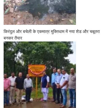
किरंदुल और बचेली के एकमात्र मुक्तिधाम में नया शेड और चबूतरा
बनकर तैयार