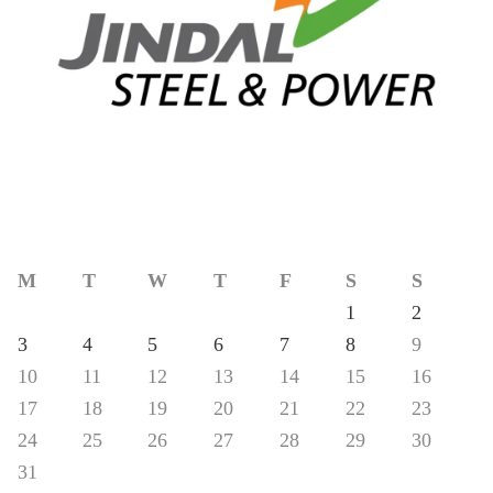
M
T
W
T
F
S
S
1
2
3
4
5
6
7
8
9
10
11
12
13
14
15
16
17
18
19
20
21
22
23
24
25
26
27
28
29
30
31