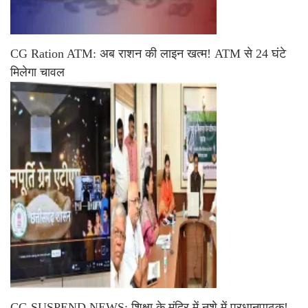
CG Ration ATM: अब राशन की लाइन खत्म! ATM से 24 घंटे
मिलेगा चावल
CG SUSPEND NEWS: शिक्षा के मंदिर में नशे में प्रधानपाठक!