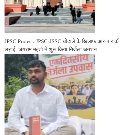
JPSC Protest: JPSC-JSSC घोटाले के खिलाफ आर-पार की
लड़ाई! जयराम महतो ने शुरू किया निर्जला अनशन