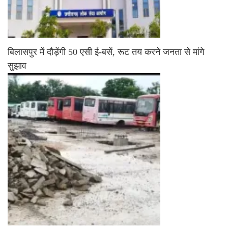
बिलासपुर में दौड़ेंगी 50 एसी ई-बसें, रूट तय करने जनता से मांगे
सुझाव