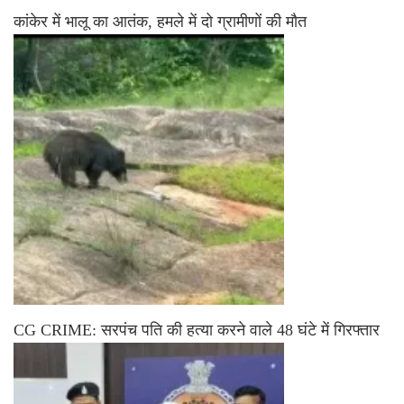
कांकेर में भालू का आतंक, हमले में दो ग्रामीणों की मौत
CG CRIME: सरपंच पति की हत्या करने वाले 48 घंटे में गिरफ्तार